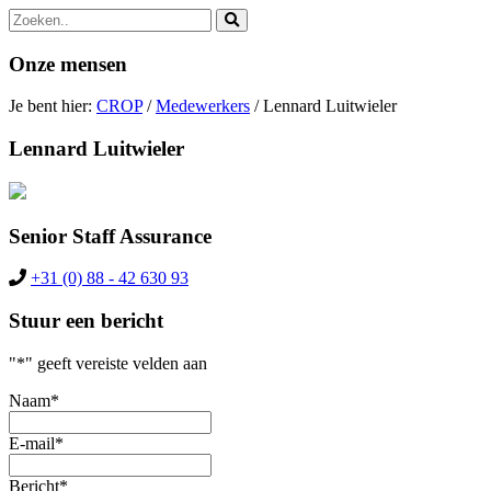
Zoek
naar:
Onze mensen
Je bent hier:
CROP
/
Medewerkers
/
Lennard Luitwieler
Lennard Luitwieler
Senior Staff Assurance
+31 (0) 88 - 42 630 93
Stuur een bericht
"
*
" geeft vereiste velden aan
Naam
*
E-mail
*
Bericht
*