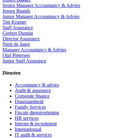
Senior Manager Accountancy & Advies
Jeroen Brands
Junior Manager Accountancy & Advies
Tim Kramer
Staff Assurance
Gerben Dunnig
Director Assurance
Niels de Jager
Manager Accountancy & Advies
Olaf Pietersen
Junior Staff Assurance
Diensten
Accountancy & advies
Audit & assurance
Corporate finance
Duurzaamheid
Family Services
Fiscale dienstverlening
HR services
Interim & recruitment
Internationaal
IT audit & services