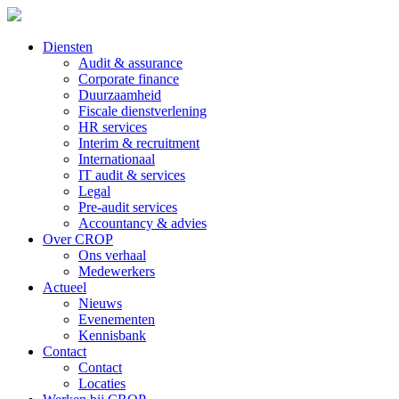
Diensten
Audit & assurance
Corporate finance
Duurzaamheid
Fiscale dienstverlening
HR services
Interim & recruitment
Internationaal
IT audit & services
Legal
Pre-audit services
Accountancy & advies
Over CROP
Ons verhaal
Medewerkers
Actueel
Nieuws
Evenementen
Kennisbank
Contact
Contact
Locaties