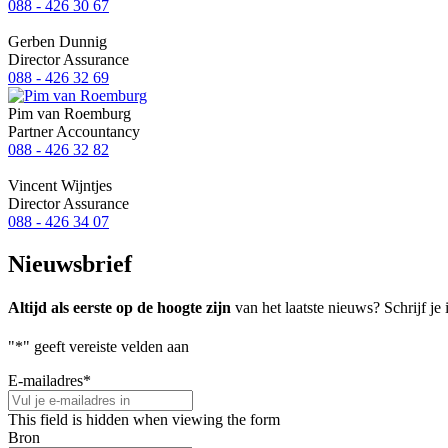
088 - 426 30 67
Gerben Dunnig
Director Assurance
088 - 426 32 69
Pim van Roemburg
Partner Accountancy
088 - 426 32 82
Vincent Wijntjes
Director Assurance
088 - 426 34 07
Nieuwsbrief
Altijd als eerste op de hoogte zijn
van het laatste nieuws? Schrijf je 
"
*
" geeft vereiste velden aan
E-mailadres
*
This field is hidden when viewing the form
Bron