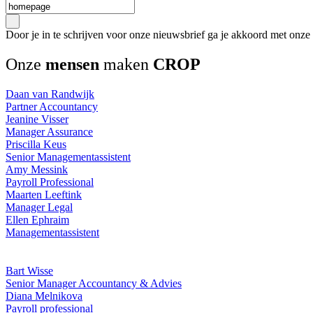
Door je in te schrijven voor onze nieuwsbrief ga je akkoord met onze
Onze
mensen
maken
CROP
Daan van Randwijk
Partner Accountancy
Jeanine Visser
Manager Assurance
Priscilla Keus
Senior Managementassistent
Amy Messink
Payroll Professional
Maarten Leeftink
Manager Legal
Ellen Ephraim
Managementassistent
Bart Wisse
Senior Manager Accountancy & Advies
Diana Melnikova
Payroll professional