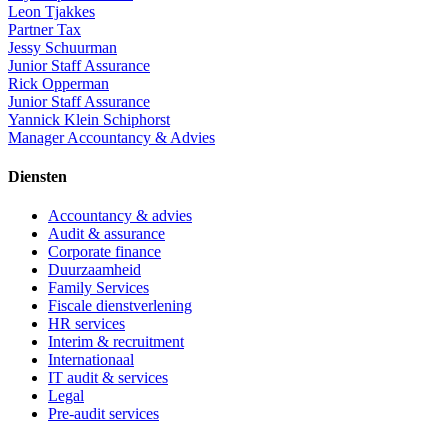
Leon Tjakkes
Partner Tax
Jessy Schuurman
Junior Staff Assurance
Rick Opperman
Junior Staff Assurance
Yannick Klein Schiphorst
Manager Accountancy & Advies
Diensten
Accountancy & advies
Audit & assurance
Corporate finance
Duurzaamheid
Family Services
Fiscale dienstverlening
HR services
Interim & recruitment
Internationaal
IT audit & services
Legal
Pre-audit services