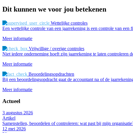
Dit kunnen we
voor jou betekenen
Wettelijke controles
Een wettelijke controle van een jaarrekening is een controle van een 
Meer informatie
Vrijwillige / overige controles
Niet iedere onderneming hoeft zijn jaarrekening te laten controleren d
Meer informatie
Beoordelingsopdrachten
Bij een beoordelingsopdracht gaat de accountant na of de jaarrekening
Meer informatie
Actueel
3 augustus 2026
Artikel
Samenstellen, beoordelen of controleren: wat past bij mijn organisatie
12 mei 2026