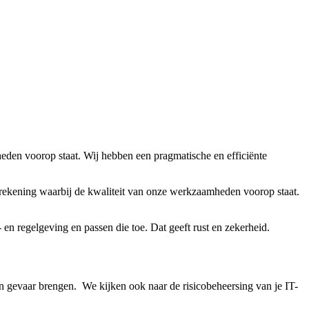
den voorop staat. Wij hebben een pragmatische en efficiënte
rekening waarbij de kwaliteit van onze werkzaamheden voorop staat.
n regelgeving en passen die toe. Dat geeft rust en zekerheid.
in gevaar brengen. We kijken ook naar de risicobeheersing van je IT-