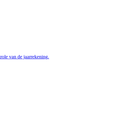
trole van de jaarrekening.