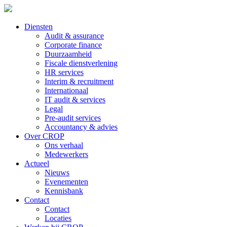
Diensten
Audit & assurance
Corporate finance
Duurzaamheid
Fiscale dienstverlening
HR services
Interim & recruitment
Internationaal
IT audit & services
Legal
Pre-audit services
Accountancy & advies
Over CROP
Ons verhaal
Medewerkers
Actueel
Nieuws
Evenementen
Kennisbank
Contact
Contact
Locaties