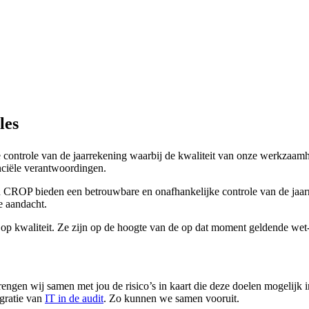
les
ontrole van de jaarrekening waarbij de kwaliteit van onze werkzaamhe
anciële verantwoordingen.
an CROP bieden een betrouwbare en onafhankelijke controle van de jaar
e aandacht.
 kwaliteit. Ze zijn op de hoogte van de op dat moment geldende wet- e
ngen wij samen met jou de risico’s in kaart die deze doelen mogelijk 
egratie van
IT in de audit
. Zo kunnen we samen vooruit.