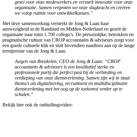
groei voor onze medewerkers en versnelt innovatie voor onze
organisatie. Samen vergroten we onze slagkracht en creëren
we volop ruimte voor ontwikkelkansen.”
Met deze samenwerking versterkt de Jong & Laan haar
aanwezigheid in de Randstad en Midden-Nederland en groeit de
organisatie naar ruim 1.700 collega’s. De persoonlijke, betrokken en
pragmatische cultuur van CROP accountants & adviseurs zorgt voor
een goede culturele klik en sluit bovendien naadloos aan op de lange
termijnvisie van de Jong & Laan.
Jurgen van Breukelen, CEO de Jong & Laan: “CROP
accountants & adviseurs is een kwalitatief sterke en
professionele partij die perfect past bij de verbreding en
verdieping van onze dienstverlening. Samen zijn wij in staat
thema’s als digitalisering, recruitment en multidisciplinaire
dienstverlening met het oog op de toekomst verder op te
schalen.”
Bekijk hier ook de onthullingsvideo: