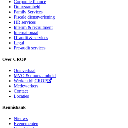
Corporate finance
Duurzaamheid
Family Services
Fiscale dienstverlening
HR services
Interim & recruitment
Internationaal
IT audit & services
Legal
Pre-audit services
Over CROP
Ons verhaal
MVO & duurzaamheid
Werken bij CROP
Medewerkers
Contact
Locaties
Kennisbank
Nieuws
Evenementen