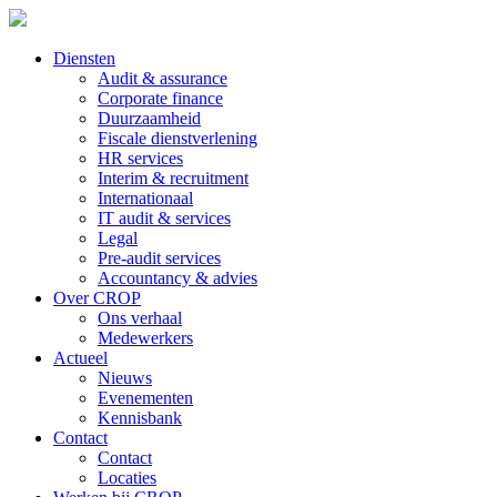
Diensten
Audit & assurance
Corporate finance
Duurzaamheid
Fiscale dienstverlening
HR services
Interim & recruitment
Internationaal
IT audit & services
Legal
Pre-audit services
Accountancy & advies
Over CROP
Ons verhaal
Medewerkers
Actueel
Nieuws
Evenementen
Kennisbank
Contact
Contact
Locaties