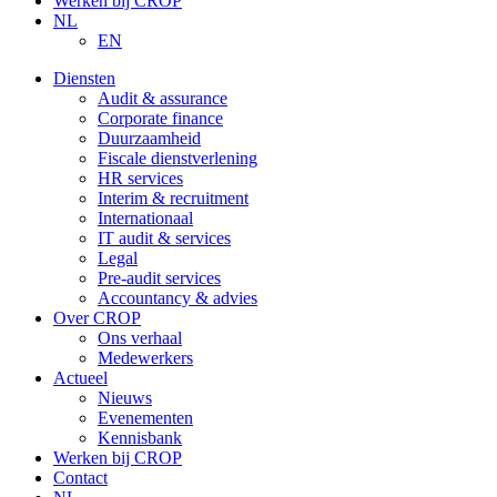
Werken bij CROP
NL
EN
Diensten
Audit & assurance
Corporate finance
Duurzaamheid
Fiscale dienstverlening
HR services
Interim & recruitment
Internationaal
IT audit & services
Legal
Pre-audit services
Accountancy & advies
Over CROP
Ons verhaal
Medewerkers
Actueel
Nieuws
Evenementen
Kennisbank
Werken bij CROP
Contact