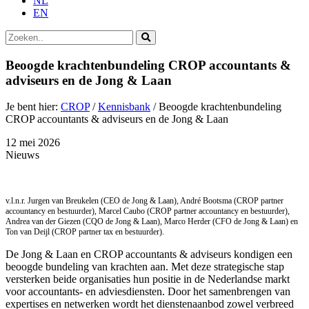
NL
EN
Zoek
naar:
Beoogde krachtenbundeling CROP accountants &
adviseurs en de Jong & Laan
Je bent hier:
CROP
/
Kennisbank
/
Beoogde krachtenbundeling
CROP accountants & adviseurs en de Jong & Laan
12 mei 2026
Nieuws
v.l.n.r. Jurgen van Breukelen (CEO de Jong & Laan), André Bootsma (CROP partner
accountancy en bestuurder), Marcel Caubo (CROP partner accountancy en bestuurder),
Andrea van der Giezen (CQO de Jong & Laan), Marco Herder (CFO de Jong & Laan) en
Ton van Deijl (CROP partner tax en bestuurder).
De Jong & Laan en CROP accountants & adviseurs kondigen een
beoogde bundeling van krachten aan. Met deze strategische stap
versterken beide organisaties hun positie in de Nederlandse markt
voor accountants- en adviesdiensten. Door het samenbrengen van
expertises en netwerken wordt het dienstenaanbod zowel verbreed