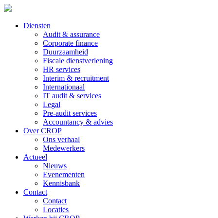
Diensten
Audit & assurance
Corporate finance
Duurzaamheid
Fiscale dienstverlening
HR services
Interim & recruitment
Internationaal
IT audit & services
Legal
Pre-audit services
Accountancy & advies
Over CROP
Ons verhaal
Medewerkers
Actueel
Nieuws
Evenementen
Kennisbank
Contact
Contact
Locaties