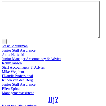
Jessy Schuurman
Junior Staff Assurance
Anita Hartveld
Junior Manager Accountancy & Advies
Remy Jansen
Staff Accountancy & Advies
Mike Weijdema
IT-audit Professional
Ruben van den Berg
Junior Staff Assurance
Ellen Ephraim
Managementassistent
Jij?
Koen van Woudenberg