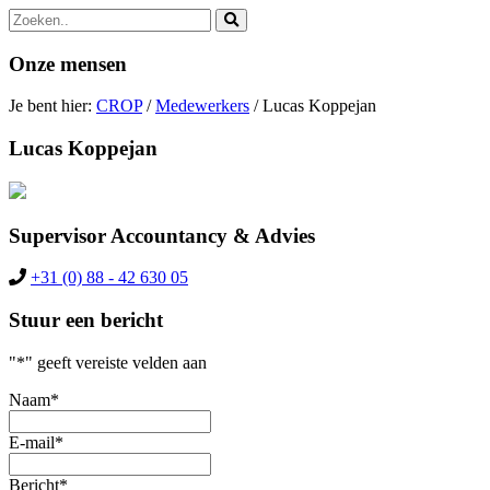
Zoek
naar:
Onze mensen
Je bent hier:
CROP
/
Medewerkers
/
Lucas Koppejan
Lucas Koppejan
Supervisor Accountancy & Advies
+31 (0) 88 - 42 630 05
Stuur een bericht
"
*
" geeft vereiste velden aan
Naam
*
E-mail
*
Bericht
*