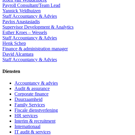
Payroll Consultant/Team Lead
Yannick Veldhuizen
Staff Accountancy & Advies
Pavlos Anastasiadis
Supervisor Development & Analytics
Esther Kroes – Wessels
Staff Accountancy & Advies
Henk Schep
Finance & administration manager
David Alcantara
Staff Accountancy & Advies
Diensten
Accountancy & advies
Audit & assurance
Corporate finance
Duurzaamheid
Family Services
Fiscale dienstverlening
HR services
Interim & recruitment
Internationaal
IT audit & services