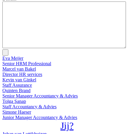
Eva Meijer
Senior HRM Professional
Marcel van Bakel
Director HR services
Kevin van Ginkel
Staff Assurance
Quinten Brand
Senior Manager Accountancy & Advies
Tolga Şanap
Staff Accountancy & Advies
Simone Haeser
Junior Manager Accountancy & Advies
Jij?
Johan van Luttikhuizen