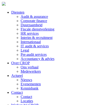
Diensten
Audit & assurance
Corporate finance
Duurzaamheid
Fiscale dienstverlening
HR services
Interim & recruitment
Internationaal
IT audit & services
Legal
Pre-audit services
Accountancy & advies
Over CROP
Ons verhaal
Medewerkers
Actueel
Nieuws
Evenementen
Kennisbank
Contact
Contact
Locaties