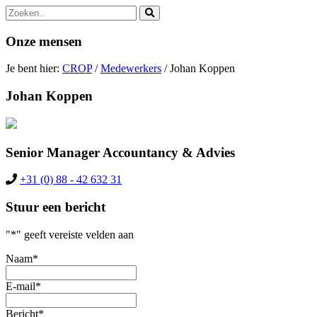
Zoek
naar:
Onze mensen
Je bent hier:
CROP
/
Medewerkers
/
Johan Koppen
Johan Koppen
Senior Manager Accountancy & Advies
+31 (0) 88 - 42 632 31
Stuur een bericht
"
*
" geeft vereiste velden aan
Naam
*
E-mail
*
Bericht
*