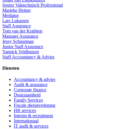
Senior Vaktechnisch Professional
Marieke Heiner
Mediator
Lars Lukassen
Staff Assurance
Tom van der Krabben
Manager Assurance
Jessy Schuurman
Junior Staff Assurance
Yannick Veldhuizen
Staff Accountancy & Advies
Diensten
Accountancy & advies
Audit & assurance
Corporate finance
Duurzaamheid
Family Services
Fiscale dienstverlening
HR services
Interim & recruitment
Internationaal
IT audit & services