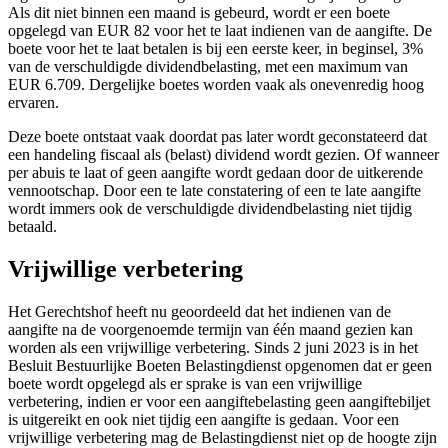
Als dit niet binnen een maand is gebeurd, wordt er een boete
opgelegd van EUR 82 voor het te laat indienen van de aangifte. De
boete voor het te laat betalen is bij een eerste keer, in beginsel, 3%
van de verschuldigde dividendbelasting, met een maximum van
EUR 6.709. Dergelijke boetes worden vaak als onevenredig hoog
ervaren.
Deze boete ontstaat vaak doordat pas later wordt geconstateerd dat
een handeling fiscaal als (belast) dividend wordt gezien. Of wanneer
per abuis te laat of geen aangifte wordt gedaan door de uitkerende
vennootschap. Door een te late constatering of een te late aangifte
wordt immers ook de verschuldigde dividendbelasting niet tijdig
betaald.
Vrijwillige verbetering
Het Gerechtshof heeft nu geoordeeld dat het indienen van de
aangifte na de voorgenoemde termijn van één maand gezien kan
worden als een vrijwillige verbetering. Sinds 2 juni 2023 is in het
Besluit Bestuurlijke Boeten Belastingdienst opgenomen dat er geen
boete wordt opgelegd als er sprake is van een vrijwillige
verbetering, indien er voor een aangiftebelasting geen aangiftebiljet
is uitgereikt en ook niet tijdig een aangifte is gedaan. Voor een
vrijwillige verbetering mag de Belastingdienst niet op de hoogte zijn