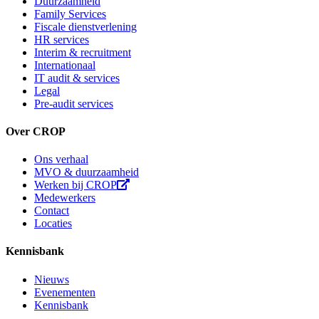
Duurzaamheid
Family Services
Fiscale dienstverlening
HR services
Interim & recruitment
Internationaal
IT audit & services
Legal
Pre-audit services
Over CROP
Ons verhaal
MVO & duurzaamheid
Werken bij CROP
Medewerkers
Contact
Locaties
Kennisbank
Nieuws
Evenementen
Kennisbank