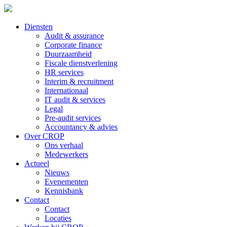
Diensten
Audit & assurance
Corporate finance
Duurzaamheid
Fiscale dienstverlening
HR services
Interim & recruitment
Internationaal
IT audit & services
Legal
Pre-audit services
Accountancy & advies
Over CROP
Ons verhaal
Medewerkers
Actueel
Nieuws
Evenementen
Kennisbank
Contact
Contact
Locaties