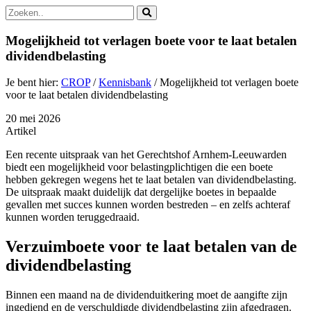
Zoek
naar:
Mogelijkheid tot verlagen boete voor te laat betalen
dividendbelasting
Je bent hier:
CROP
/
Kennisbank
/
Mogelijkheid tot verlagen boete
voor te laat betalen dividendbelasting
20 mei 2026
Artikel
Een recente uitspraak van het Gerechtshof Arnhem‑Leeuwarden
biedt een mogelijkheid voor belastingplichtigen die een boete
hebben gekregen wegens het te laat betalen van dividendbelasting.
De uitspraak maakt duidelijk dat dergelijke boetes in bepaalde
gevallen met succes kunnen worden bestreden – en zelfs achteraf
kunnen worden teruggedraaid.
Verzuimboete voor te laat betalen van de
dividendbelasting
Binnen een maand na de dividenduitkering moet de aangifte zijn
ingediend en de verschuldigde dividendbelasting zijn afgedragen.