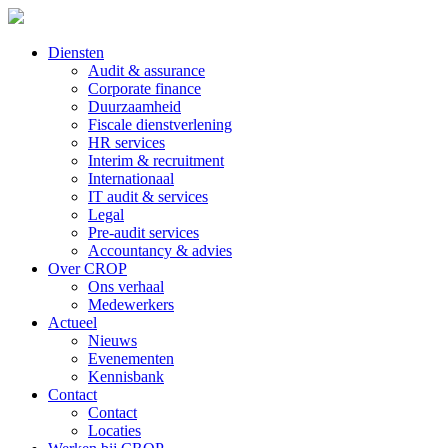
Diensten
Audit & assurance
Corporate finance
Duurzaamheid
Fiscale dienstverlening
HR services
Interim & recruitment
Internationaal
IT audit & services
Legal
Pre-audit services
Accountancy & advies
Over CROP
Ons verhaal
Medewerkers
Actueel
Nieuws
Evenementen
Kennisbank
Contact
Contact
Locaties