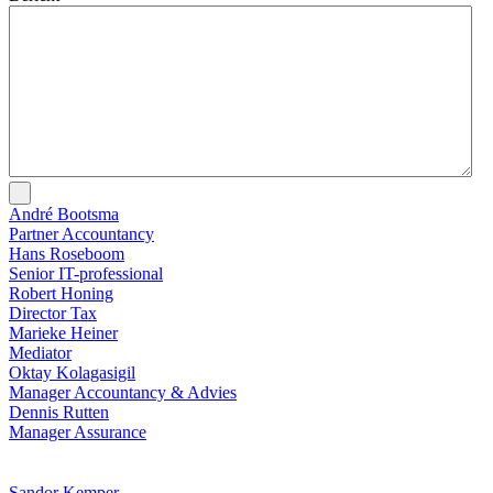
André Bootsma
Partner Accountancy
Hans Roseboom
Senior IT-professional
Robert Honing
Director Tax
Marieke Heiner
Mediator
Oktay Kolagasigil
Manager Accountancy & Advies
Dennis Rutten
Manager Assurance
Sandor Kemper